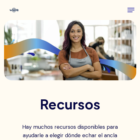
Skip
Men
to
main
content
Recursos
Hay muchos recursos disponibles para
ayudarle a elegir dónde echar el ancla