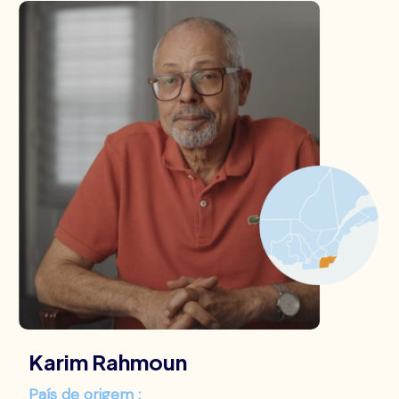
Karim Rahmoun
País de origem :