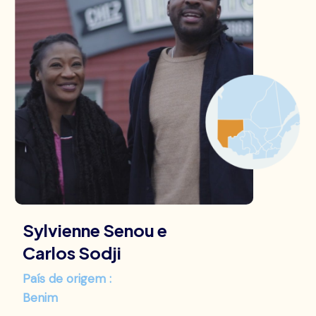
Sylvienne Senou e
Carlos Sodji
País de origem :
Benim