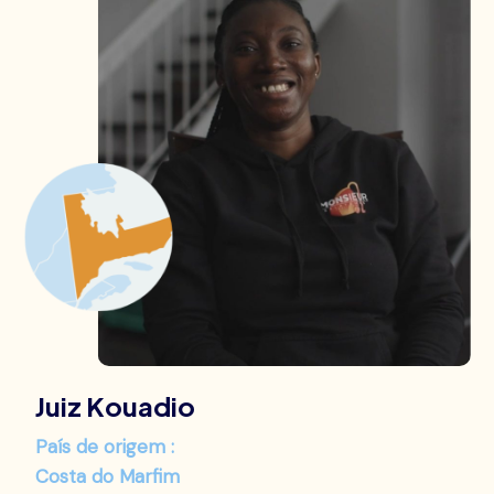
Juiz Kouadio
País de origem :
Costa do Marfim